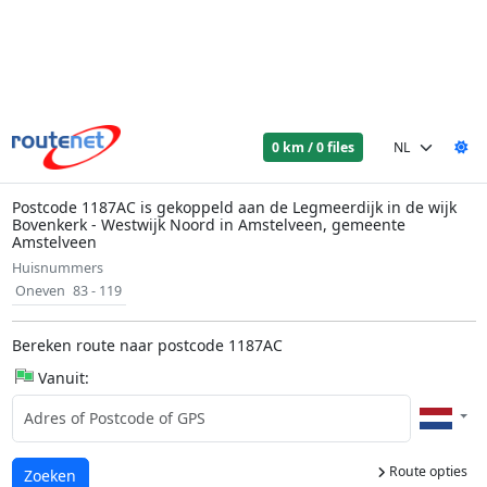
0 km / 0 files
Postcode 1187AC is gekoppeld aan de Legmeerdijk in de wijk
Bovenkerk - Westwijk Noord in Amstelveen, gemeente
Amstelveen
Huisnummers
Oneven
83 - 119
Bereken route naar postcode 1187AC
Vanuit:
Route opties
Laden...
Zoeken