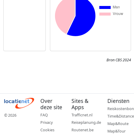
Bron CBS 2024
Over
Sites &
Diensten
deze site
Apps
Reiskostenbon
FAQ
Trafficnet.nl
© 2026
Time&Distance
Privacy
Reiseplanung.de
Map&Route
Cookies
Routenet.be
Map&Tour