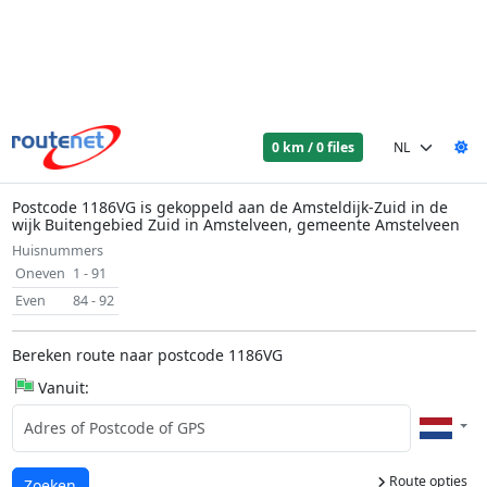
0 km / 0 files
Postcode 1186VG is gekoppeld aan de Amsteldijk-Zuid in de
wijk Buitengebied Zuid in Amstelveen, gemeente Amstelveen
Huisnummers
Oneven
1 - 91
Even
84 - 92
Bereken route naar postcode 1186VG
Vanuit:
Route opties
Laden...
Zoeken