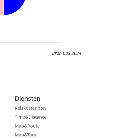
Bron CBS 2024
Diensten
Reiskostenbon
Time&Distance
Map&Route
Map&Tour