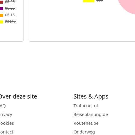
Over deze site
Sites & Apps
FAQ
Trafficnet.nl
rivacy
Reiseplanung.de
ookies
Routenet.be
ontact
Onderweg