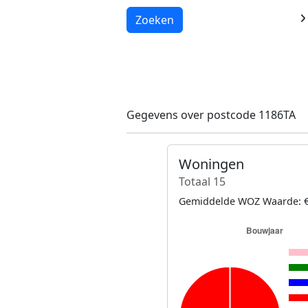
Laden...
Zoeken
Gegevens over postcode 1186TA
Woningen
Totaal 15
Gemiddelde WOZ Waarde: €