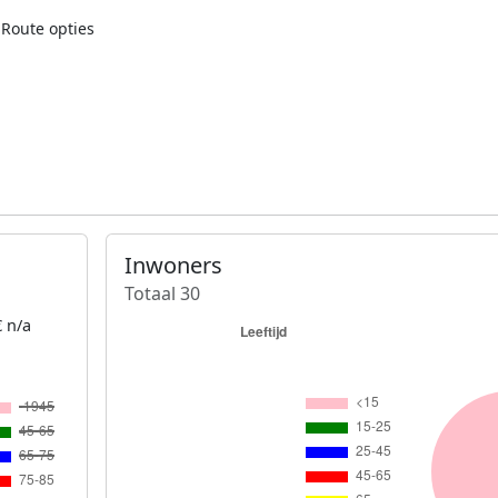
Route opties
Inwoners
Totaal 30
 n/a