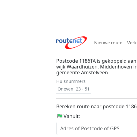
Nieuwe route
Verk
Postcode 1186TA is gekoppeld aan
wijk Waardhuizen, Middenhoven in
gemeente Amstelveen
Huisnummers
Oneven
23 - 51
Bereken route naar postcode 118
Vanuit: