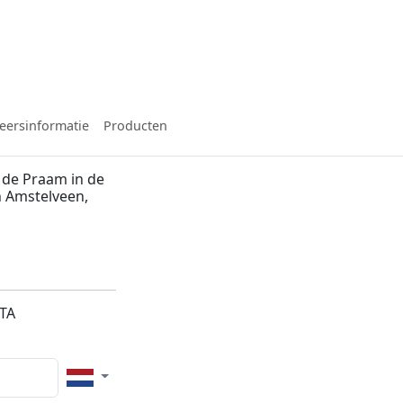
eersinformatie
Producten
 de Praam in de
 Amstelveen,
6TA