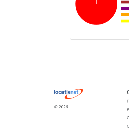
© 2026
P
C
C