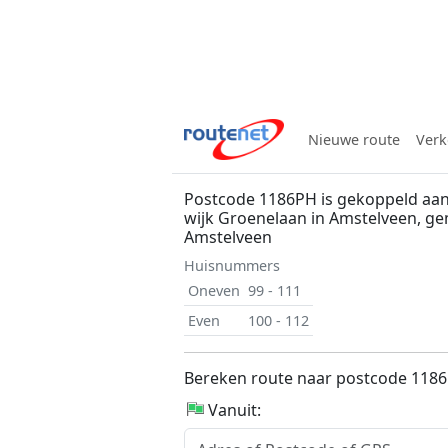
Nieuwe route
Verk
Postcode 1186PH is gekoppeld aan
wijk Groenelaan in Amstelveen, g
Amstelveen
Huisnummers
Oneven
99 - 111
Even
100 - 112
Bereken route naar postcode 118
Vanuit: