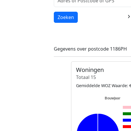
Laden...
Zoeken
Gegevens over postcode 1186PH
Woningen
Totaal 15
Gemiddelde WOZ Waarde: €