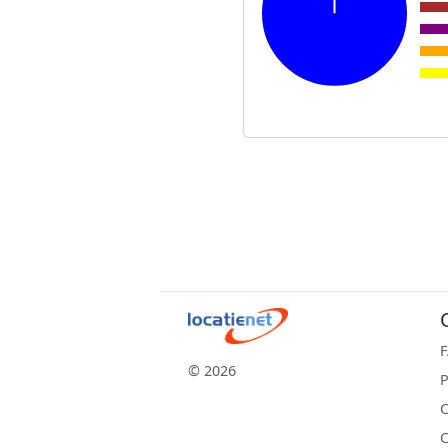
© 2026
P
C
C