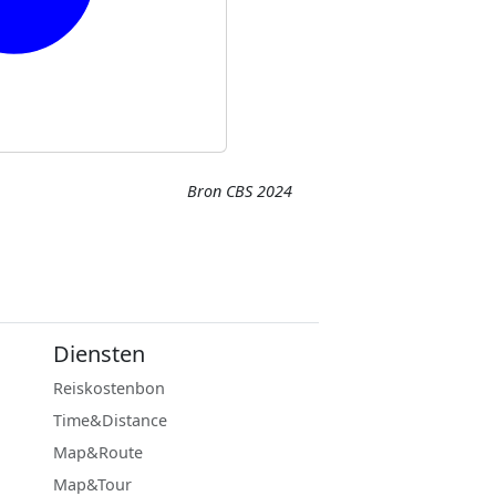
Bron CBS 2024
Diensten
Reiskostenbon
Time&Distance
Map&Route
Map&Tour