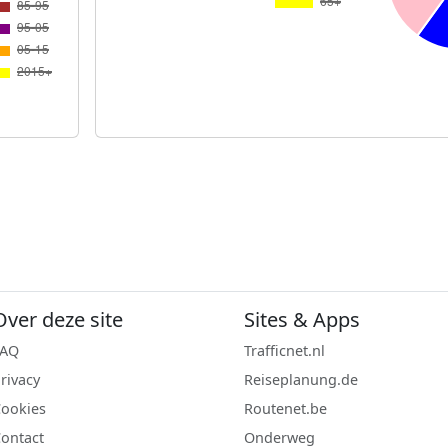
Over deze site
Sites & Apps
FAQ
Trafficnet.nl
rivacy
Reiseplanung.de
ookies
Routenet.be
ontact
Onderweg