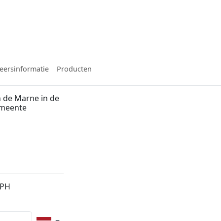
eersinformatie
Producten
 de Marne in de
emeente
6PH