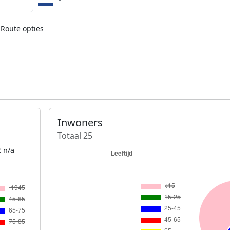
Route opties
Inwoners
Totaal 25
 n/a