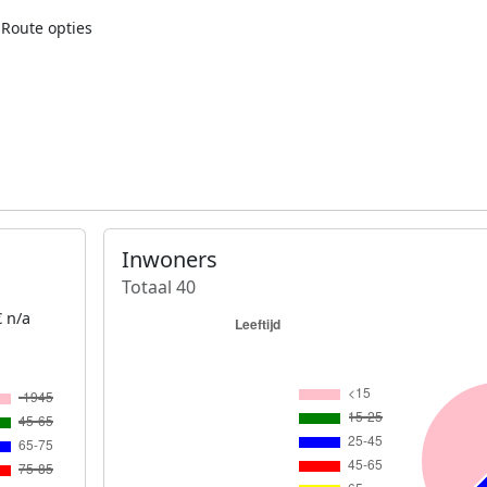
Route opties
Inwoners
Totaal 40
 n/a