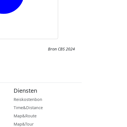
Bron CBS 2024
Diensten
Reiskostenbon
Time&Distance
Map&Route
Map&Tour