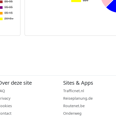
Over deze site
Sites & Apps
FAQ
Trafficnet.nl
rivacy
Reiseplanung.de
ookies
Routenet.be
ontact
Onderweg