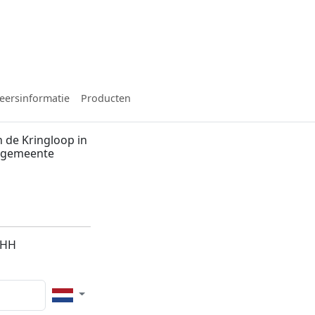
eersinformatie
Producten
 de Kringloop in
, gemeente
6HH