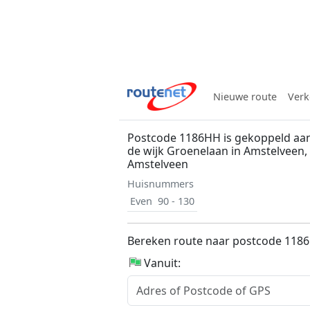
Nieuwe route
Verk
Postcode 1186HH is gekoppeld aan
de wijk Groenelaan in Amstelveen
Amstelveen
Huisnummers
Even
90 - 130
Bereken route naar postcode 118
Vanuit: