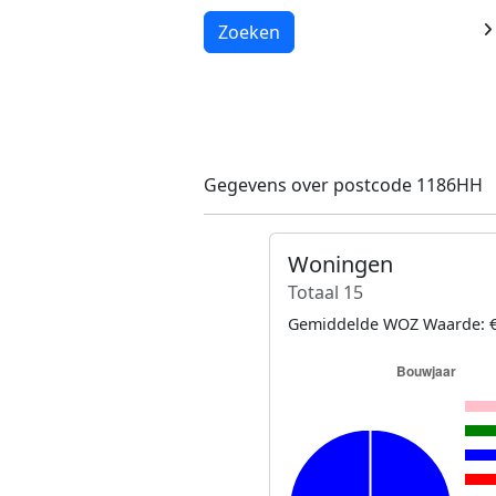
Laden...
Zoeken
Gegevens over postcode 1186HH
Woningen
Totaal 15
Gemiddelde WOZ Waarde: €