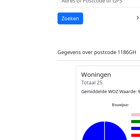
Laden...
Zoeken
Gegevens over postcode 1186GH
Woningen
Totaal 25
Gemiddelde WOZ Waarde: €