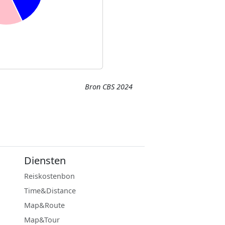
Bron CBS 2024
Diensten
Reiskostenbon
Time&Distance
Map&Route
Map&Tour