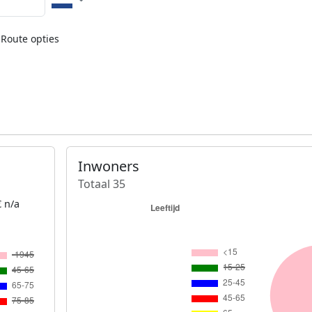
Route opties
Inwoners
Totaal 35
 n/a