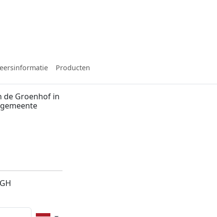
eersinformatie
Producten
 de Groenhof in
, gemeente
6GH