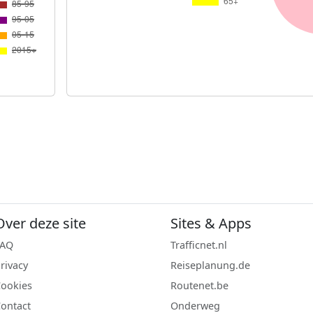
Over deze site
Sites & Apps
FAQ
Trafficnet.nl
rivacy
Reiseplanung.de
ookies
Routenet.be
ontact
Onderweg