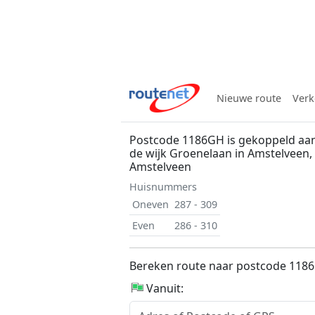
Nieuwe route
Verk
Postcode 1186GH is gekoppeld aan
de wijk Groenelaan in Amstelveen
Amstelveen
Huisnummers
Oneven
287 - 309
Even
286 - 310
Bereken route naar postcode 118
Vanuit: