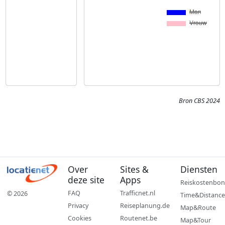
Bron CBS 2024
Over
Sites &
Diensten
deze site
Apps
Reiskostenbon
FAQ
Trafficnet.nl
© 2026
Time&Distance
Privacy
Reiseplanung.de
Map&Route
Cookies
Routenet.be
Map&Tour