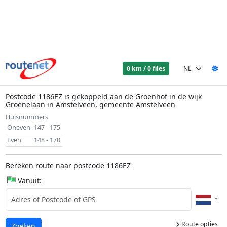
0 km / 0 files
Postcode 1186EZ is gekoppeld aan de Groenhof in de wijk
Groenelaan in Amstelveen, gemeente Amstelveen
Huisnummers
Oneven
147 - 175
Even
148 - 170
Bereken route naar postcode 1186EZ
Vanuit:
Route opties
Laden...
Zoeken