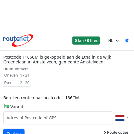
0 km / 0 files
Postcode 1186CM is gekoppeld aan de Etna in de wijk
Groenelaan in Amstelveen, gemeente Amstelveen
Huisnummers
Oneven
1 - 21
Even
2 - 20
Bereken route naar postcode 1186CM
Vanuit:
Route opties
Laden...
Zoeken