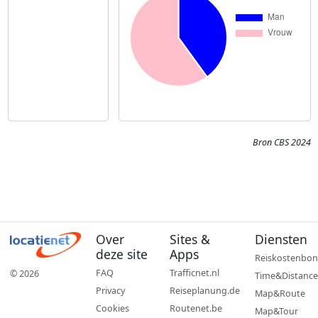
Bron CBS 2024
Over
Sites &
Diensten
deze site
Apps
Reiskostenbon
FAQ
Trafficnet.nl
© 2026
Time&Distance
Privacy
Reiseplanung.de
Map&Route
Cookies
Routenet.be
Map&Tour