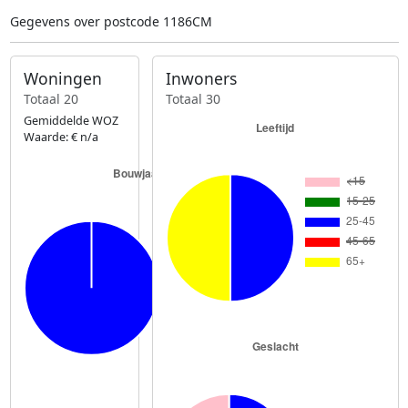
Gegevens over postcode 1186CM
Woningen
Inwoners
Totaal 20
Totaal 30
Gemiddelde WOZ
Waarde: € n/a