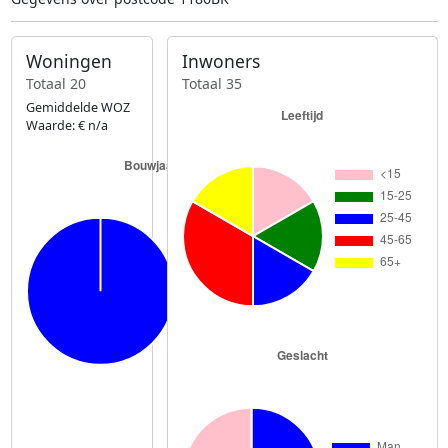
Woningen
Inwoners
Totaal 20
Totaal 35
Gemiddelde WOZ
Waarde: € n/a