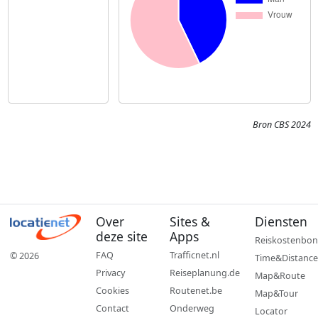
Bron CBS 2024
Over
Sites &
Diensten
deze site
Apps
Reiskostenbon
FAQ
Trafficnet.nl
© 2026
Time&Distance
Privacy
Reiseplanung.de
Map&Route
Cookies
Routenet.be
Map&Tour
Contact
Onderweg
Locator