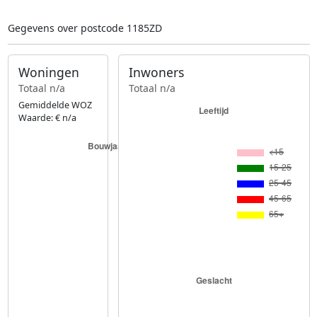
Gegevens over postcode 1185ZD
Woningen
Inwoners
Totaal n/a
Totaal n/a
Gemiddelde WOZ
Waarde: € n/a