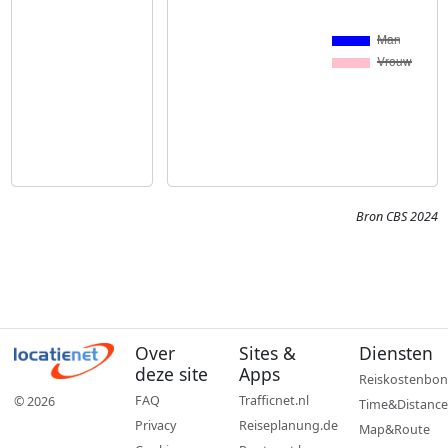
Bron CBS 2024
Over
Sites &
Diensten
deze site
Apps
Reiskostenbon
FAQ
Trafficnet.nl
© 2026
Time&Distance
Privacy
Reiseplanung.de
Map&Route