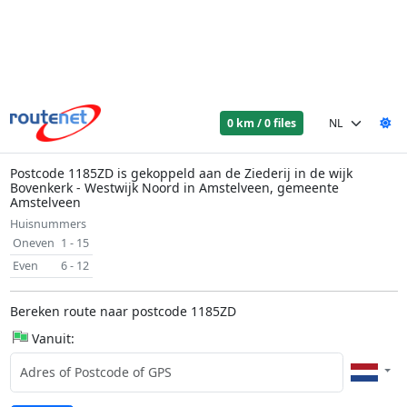
0 km / 0 files
Postcode 1185ZD is gekoppeld aan de Ziederij in de wijk
Bovenkerk - Westwijk Noord in Amstelveen, gemeente
Amstelveen
Huisnummers
Oneven
1 - 15
Even
6 - 12
Bereken route naar postcode 1185ZD
Vanuit: