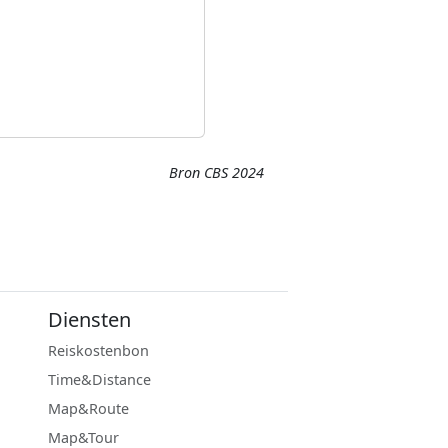
Bron CBS 2024
Diensten
Reiskostenbon
Time&Distance
Map&Route
Map&Tour