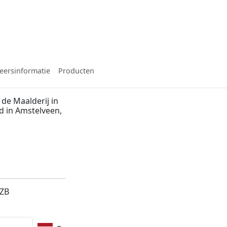
eersinformatie
Producten
de Maalderij in
d in Amstelveen,
5ZB