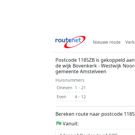
Nieuwe route
Verk
Postcode 1185ZB is gekoppeld aan 
de wijk Bovenkerk - Westwijk Noor
gemeente Amstelveen
Huisnummers
Oneven
1 - 21
Even
4 - 12
Bereken route naar postcode 118
Vanuit: