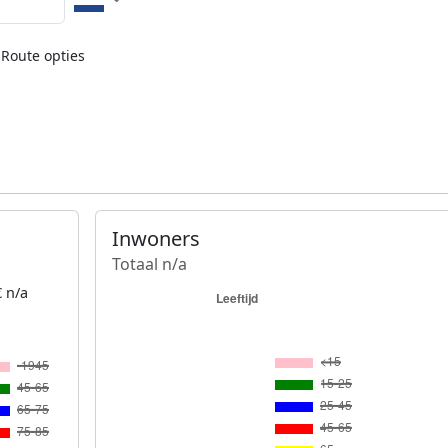
Route opties
Inwoners
Totaal n/a
 n/a