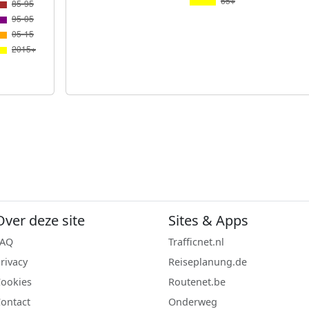
Over deze site
Sites & Apps
FAQ
Trafficnet.nl
rivacy
Reiseplanung.de
ookies
Routenet.be
ontact
Onderweg