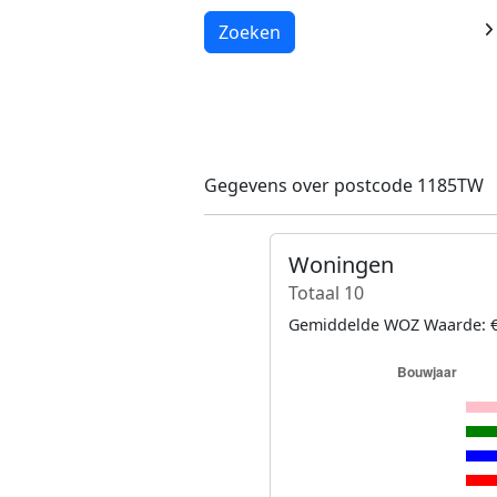
Laden...
Zoeken
Gegevens over postcode 1185TW
Woningen
Totaal 10
Gemiddelde WOZ Waarde: €