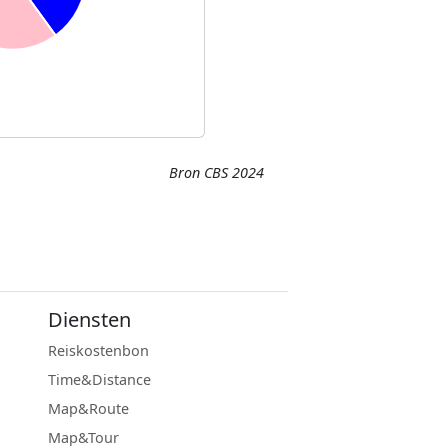
Bron CBS 2024
Diensten
Reiskostenbon
Time&Distance
Map&Route
Map&Tour