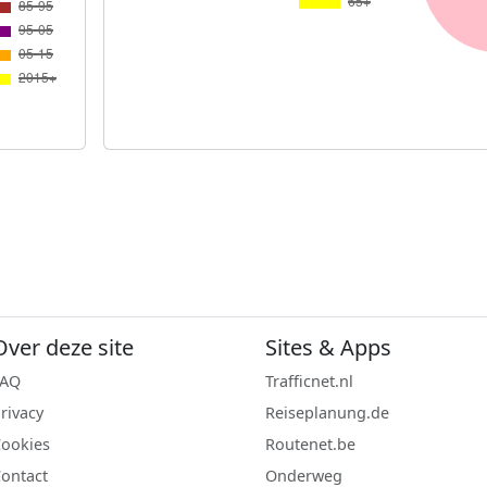
Over deze site
Sites & Apps
FAQ
Trafficnet.nl
rivacy
Reiseplanung.de
ookies
Routenet.be
ontact
Onderweg