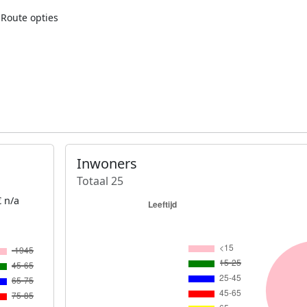
Route opties
Inwoners
Totaal 25
 n/a