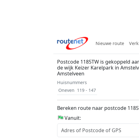
Nieuwe route
Verk
Postcode 1185TW is gekoppeld aa
de wijk Keizer Karelpark in Amste
Amstelveen
Huisnummers
Oneven
119 - 147
Bereken route naar postcode 118
Vanuit: