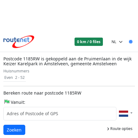
0 km / 0 files
Postcode 1185RW is gekoppeld aan de Pruimenlaan in de wijk
Keizer Karelpark in Amstelveen, gemeente Amstelveen
Huisnummers
Even
2 - 52
Bereken route naar postcode 1185RW
Vanuit:
Route opties
Laden...
Zoeken