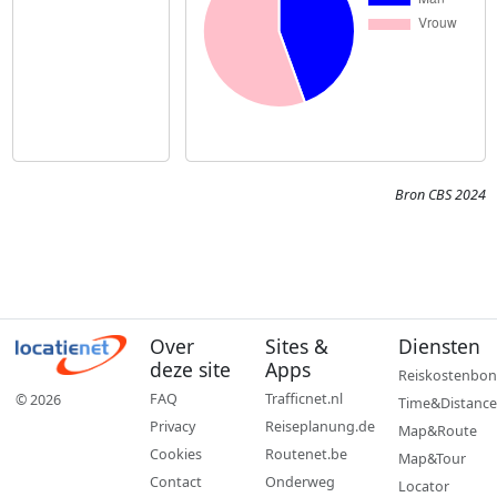
Bron CBS 2024
Over
Sites &
Diensten
deze site
Apps
Reiskostenbon
FAQ
Trafficnet.nl
© 2026
Time&Distance
Privacy
Reiseplanung.de
Map&Route
Cookies
Routenet.be
Map&Tour
Contact
Onderweg
Locator