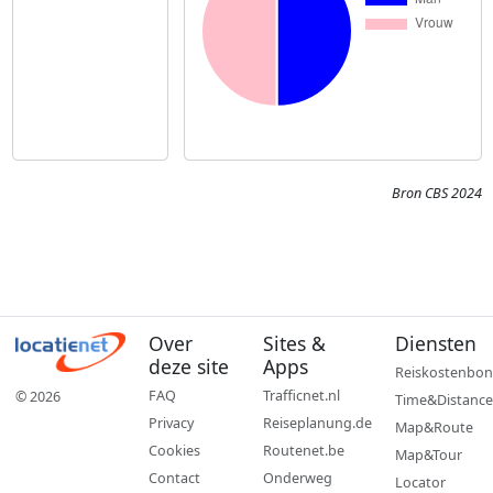
Bron CBS 2024
Over
Sites &
Diensten
deze site
Apps
Reiskostenbon
FAQ
Trafficnet.nl
© 2026
Time&Distance
Privacy
Reiseplanung.de
Map&Route
Cookies
Routenet.be
Map&Tour
Contact
Onderweg
Locator