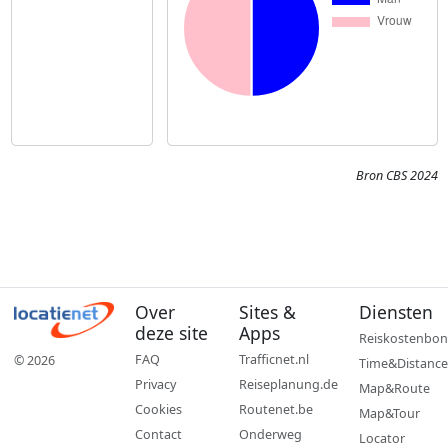
Bron CBS 2024
Over
Sites &
Diensten
deze site
Apps
Reiskostenbon
FAQ
Trafficnet.nl
© 2026
Time&Distance
Privacy
Reiseplanung.de
Map&Route
Cookies
Routenet.be
Map&Tour
Contact
Onderweg
Locator