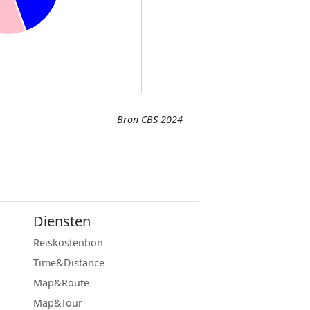
Bron CBS 2024
Diensten
Reiskostenbon
Time&Distance
Map&Route
Map&Tour