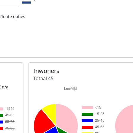
Route opties
Inwoners
Totaal 45
 n/a