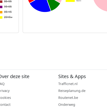
Over deze site
Sites & Apps
FAQ
Trafficnet.nl
rivacy
Reiseplanung.de
ookies
Routenet.be
ontact
Onderweg