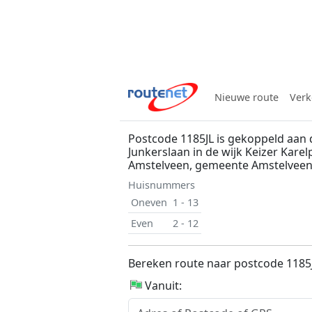
Nieuwe route
Verk
Postcode 1185JL is gekoppeld aan 
Junkerslaan in de wijk Keizer Karel
Amstelveen, gemeente Amstelvee
Huisnummers
Oneven
1 - 13
Even
2 - 12
Bereken route naar postcode 1185
Vanuit: