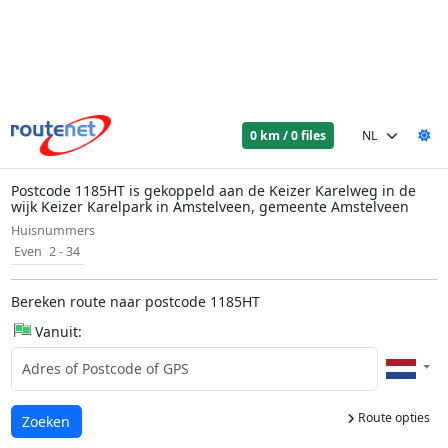
0 km / 0 files
Postcode 1185HT is gekoppeld aan de Keizer Karelweg in de
wijk Keizer Karelpark in Amstelveen, gemeente Amstelveen
Huisnummers
Even
2 - 34
Bereken route naar postcode 1185HT
Vanuit:
Route opties
Laden...
Zoeken