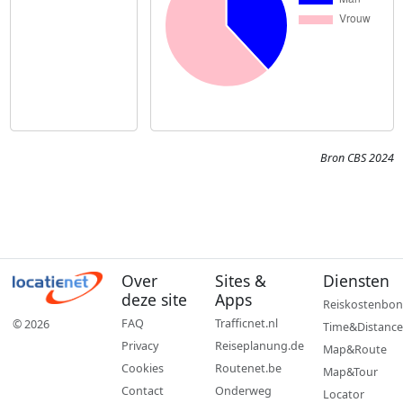
Bron CBS 2024
Over
Sites &
Diensten
deze site
Apps
Reiskostenbon
FAQ
Trafficnet.nl
© 2026
Time&Distance
Privacy
Reiseplanung.de
Map&Route
Cookies
Routenet.be
Map&Tour
Contact
Onderweg
Locator