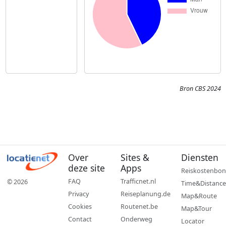
Bron CBS 2024
Over
Sites &
Diensten
deze site
Apps
Reiskostenbon
FAQ
Trafficnet.nl
© 2026
Time&Distance
Privacy
Reiseplanung.de
Map&Route
Cookies
Routenet.be
Map&Tour
Contact
Onderweg
Locator