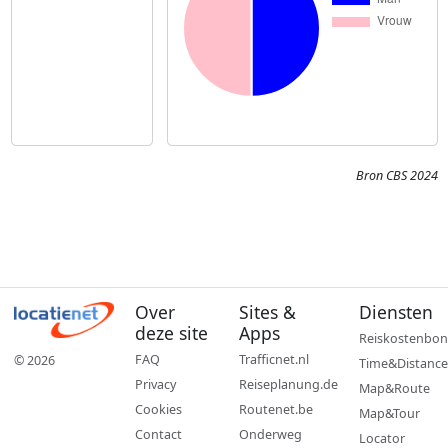
Bron CBS 2024
Over
Sites &
Diensten
deze site
Apps
Reiskostenbon
FAQ
Trafficnet.nl
© 2026
Time&Distance
Privacy
Reiseplanung.de
Map&Route
Cookies
Routenet.be
Map&Tour
Contact
Onderweg
Locator