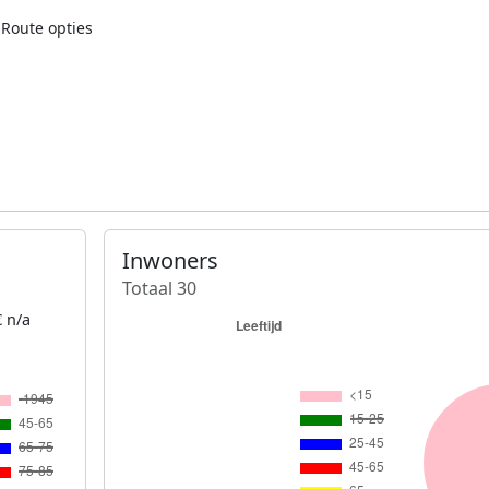
Route opties
Inwoners
Totaal 30
 n/a