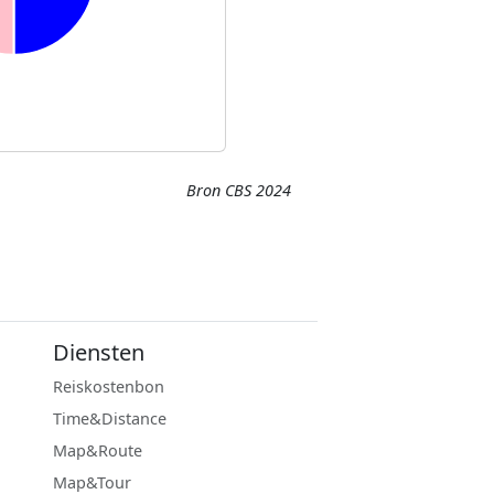
Bron CBS 2024
Diensten
Reiskostenbon
Time&Distance
Map&Route
Map&Tour