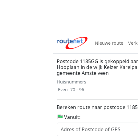
Nieuwe route
Verk
Postcode 1185GG is gekoppeld aan
Hooplaan in de wijk Keizer Karelpa
gemeente Amstelveen
Huisnummers
Even
70 - 96
Bereken route naar postcode 118
Vanuit: