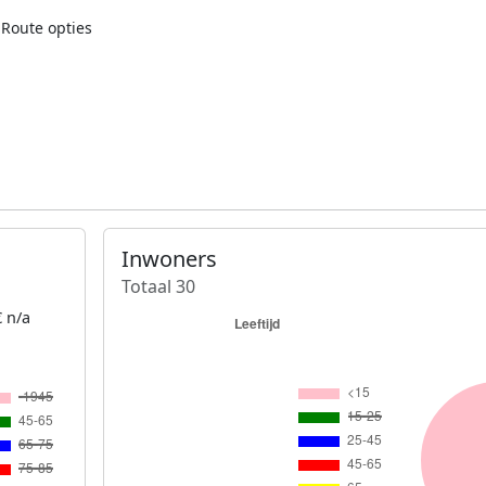
Route opties
Inwoners
Totaal 30
 n/a