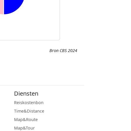
Bron CBS 2024
Diensten
Reiskostenbon
Time&Distance
Map&Route
Map&Tour