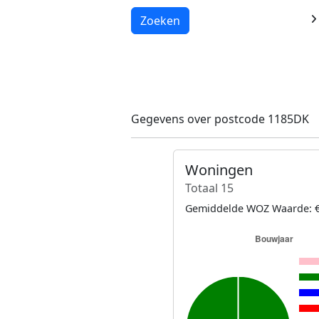
Laden...
Zoeken
Gegevens over postcode 1185DK
Woningen
Totaal 15
Gemiddelde WOZ Waarde: €