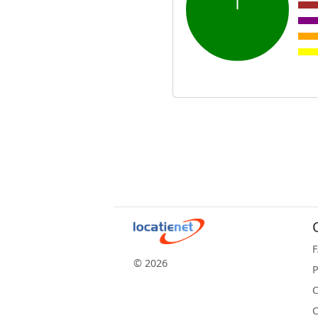
© 2026
P
C
C