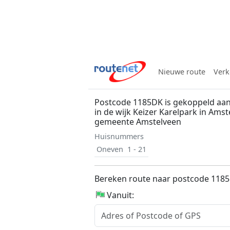
Nieuwe route
Verk
Postcode 1185DK is gekoppeld aan
in de wijk Keizer Karelpark in Amst
gemeente Amstelveen
Huisnummers
Oneven
1 - 21
Bereken route naar postcode 118
Vanuit: