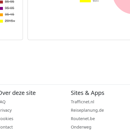
Over deze site
Sites & Apps
FAQ
Trafficnet.nl
rivacy
Reiseplanung.de
ookies
Routenet.be
ontact
Onderweg