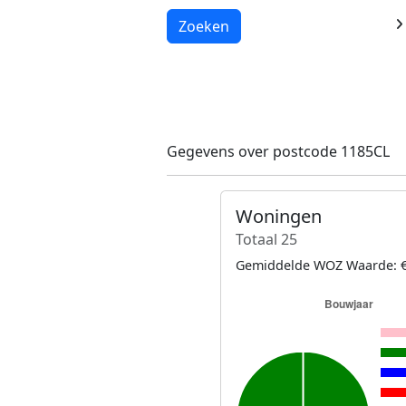
Laden...
Zoeken
Gegevens over postcode 1185CL
Woningen
Totaal 25
Gemiddelde WOZ Waarde: €