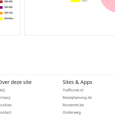
Over deze site
Sites & Apps
FAQ
Trafficnet.nl
rivacy
Reiseplanung.de
ookies
Routenet.be
ontact
Onderweg