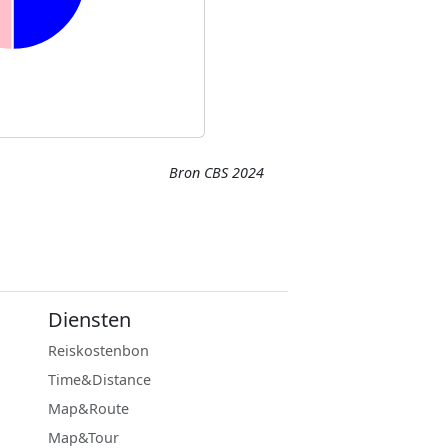
Bron CBS 2024
Diensten
Reiskostenbon
Time&Distance
Map&Route
Map&Tour