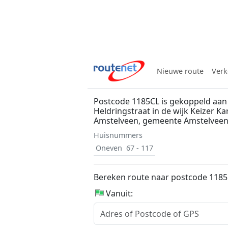
Nieuwe route
Verk
Postcode 1185CL is gekoppeld aan 
Heldringstraat in de wijk Keizer Ka
Amstelveen, gemeente Amstelvee
Huisnummers
Oneven
67 - 117
Bereken route naar postcode 118
Vanuit: