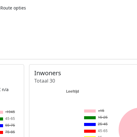
Route opties
Inwoners
Totaal 30
 n/a