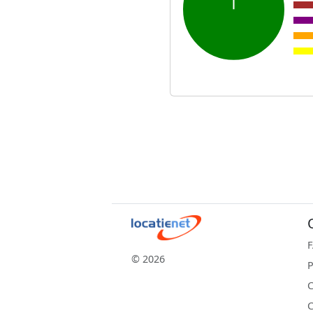
© 2026
P
C
C