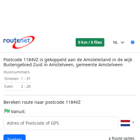
0 km / 0 files
Postcode 1184VZ is gekoppeld aan de Amsteleiland in de wijk
Buitengebied Zuid in Amstelveen, gemeente Amstelveen
Huisnummers
Oneven
1 - 31
Even
2 - 28
Bereken route naar postcode 1184VZ
Vanuit:
Route opties
Laden...
Zoeken