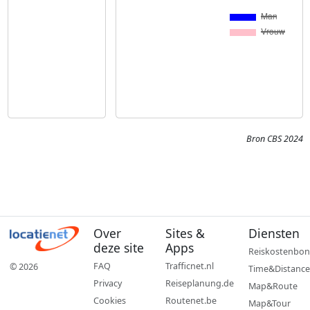
Bron CBS 2024
Over
Sites &
Diensten
deze site
Apps
Reiskostenbon
FAQ
Trafficnet.nl
© 2026
Time&Distance
Privacy
Reiseplanung.de
Map&Route
Cookies
Routenet.be
Map&Tour