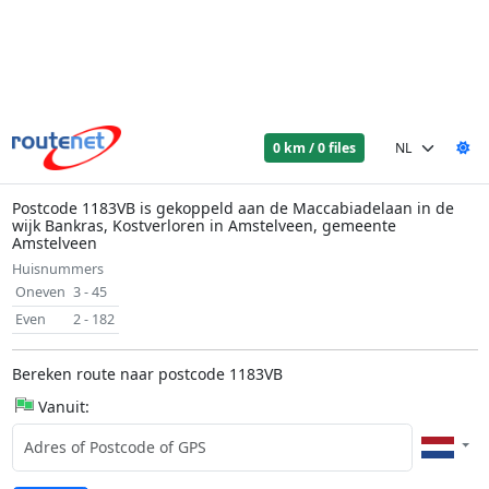
0 km / 0 files
Postcode 1183VB is gekoppeld aan de Maccabiadelaan in de
wijk Bankras, Kostverloren in Amstelveen, gemeente
Amstelveen
Huisnummers
Oneven
3 - 45
Even
2 - 182
Bereken route naar postcode 1183VB
Vanuit: