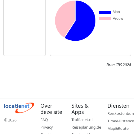
Bron CBS 2024
Over
Sites &
Diensten
deze site
Apps
Reiskostenbon
FAQ
Trafficnet.nl
© 2026
Time&Distance
Privacy
Reiseplanung.de
Map&Route