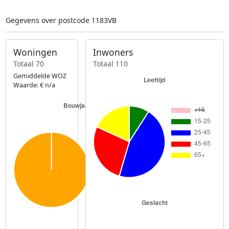
Gegevens over postcode 1183VB
Woningen
Inwoners
Totaal 70
Totaal 110
Gemiddelde WOZ
Waarde: € n/a