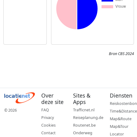
Bron CBS 2024
Over
Sites &
Diensten
deze site
Apps
Reiskostenbon
FAQ
Trafficnet.nl
© 2026
Time&Distance
Privacy
Reiseplanung.de
Map&Route
Cookies
Routenet.be
Map&Tour
Contact
Onderweg
Locator