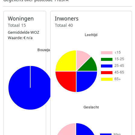
Woningen
Inwoners
Totaal 15
Totaal 40
Gemiddelde WOZ
Waarde: € n/a