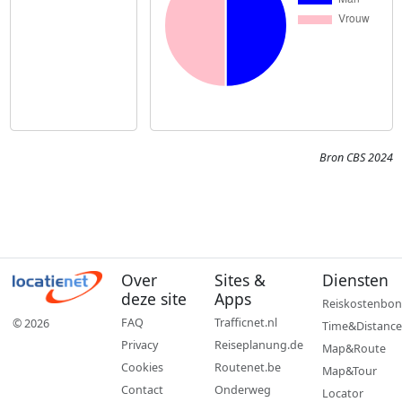
Bron CBS 2024
Over
Sites &
Diensten
deze site
Apps
Reiskostenbon
FAQ
Trafficnet.nl
© 2026
Time&Distance
Privacy
Reiseplanung.de
Map&Route
Cookies
Routenet.be
Map&Tour
Contact
Onderweg
Locator