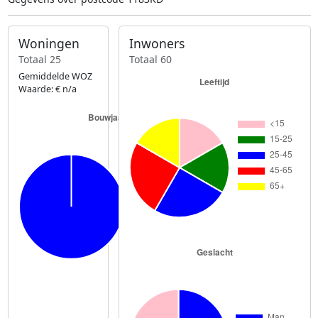
Woningen
Inwoners
Totaal 25
Totaal 60
Gemiddelde WOZ
Waarde: € n/a