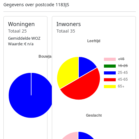
Gegevens over postcode 1183JS
Woningen
Inwoners
Totaal 25
Totaal 35
Gemiddelde WOZ
Waarde: € n/a