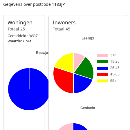
Gegevens over postcode 1183JP
Woningen
Inwoners
Totaal 25
Totaal 45
Gemiddelde WOZ
Waarde: € n/a