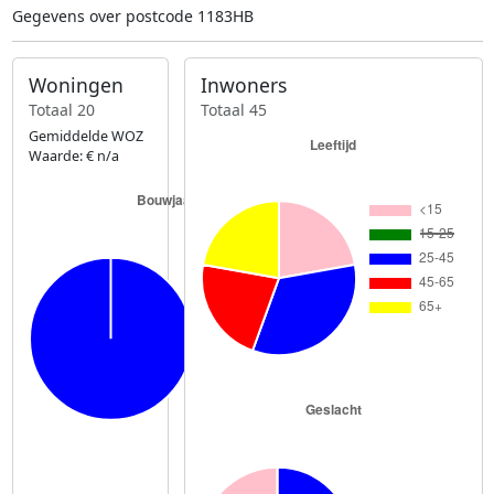
Gegevens over postcode 1183HB
Woningen
Inwoners
Totaal 20
Totaal 45
Gemiddelde WOZ
Waarde: € n/a