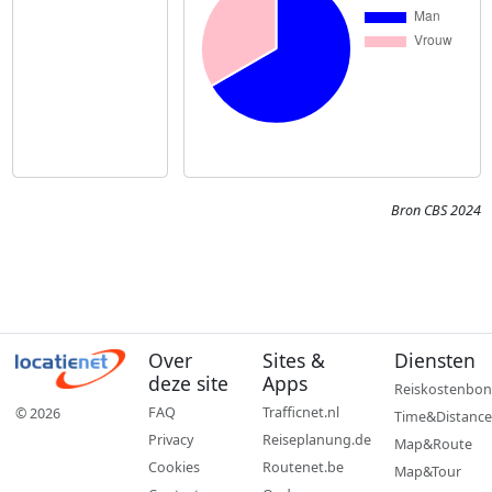
Bron CBS 2024
Over
Sites &
Diensten
deze site
Apps
Reiskostenbon
FAQ
Trafficnet.nl
© 2026
Time&Distance
Privacy
Reiseplanung.de
Map&Route
Cookies
Routenet.be
Map&Tour