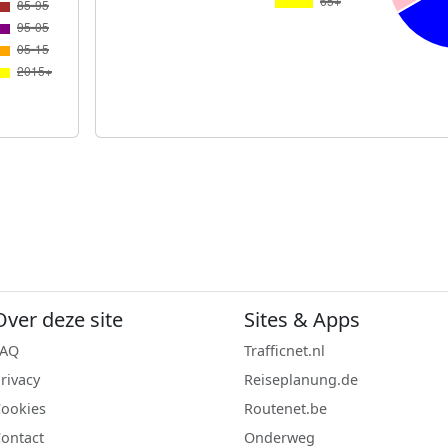
Over deze site
Sites & Apps
FAQ
Trafficnet.nl
rivacy
Reiseplanung.de
ookies
Routenet.be
ontact
Onderweg