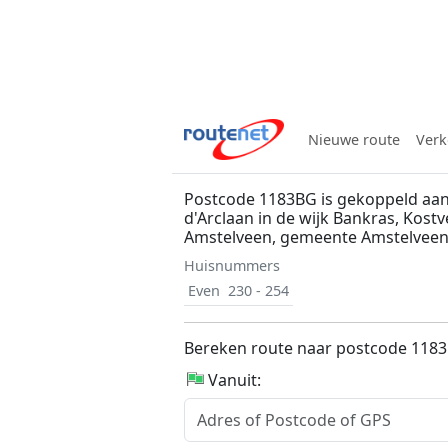
Nieuwe route
Verk
Postcode 1183BG is gekoppeld aan
d'Arclaan in de wijk Bankras, Kostv
Amstelveen, gemeente Amstelvee
Huisnummers
Even
230 - 254
Bereken route naar postcode 118
Vanuit: