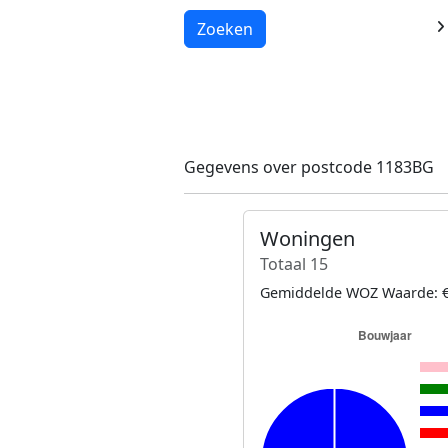
Laden...
Zoeken
Gegevens over postcode 1183BG
Woningen
Totaal 15
Gemiddelde WOZ Waarde: €