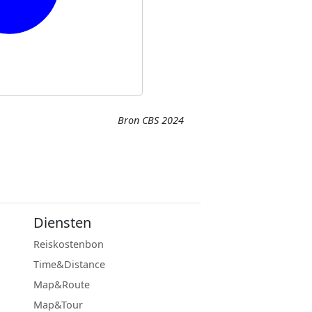
Bron CBS 2024
Diensten
Reiskostenbon
Time&Distance
Map&Route
Map&Tour