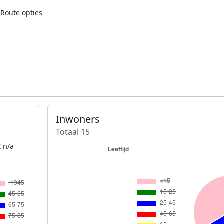
Route opties
Inwoners
Totaal 15
 n/a