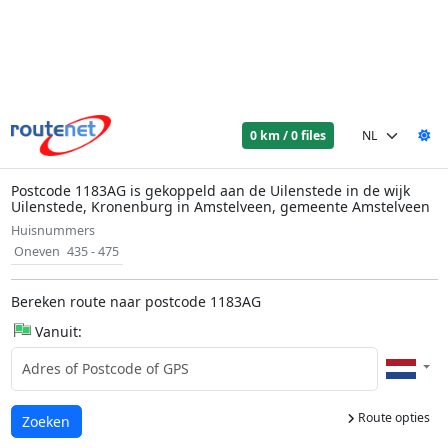
0 km / 0 files
Postcode 1183AG is gekoppeld aan de Uilenstede in de wijk
Uilenstede, Kronenburg in Amstelveen, gemeente Amstelveen
Huisnummers
Oneven
435 - 475
Bereken route naar postcode 1183AG
Vanuit:
Route opties
Laden...
Zoeken