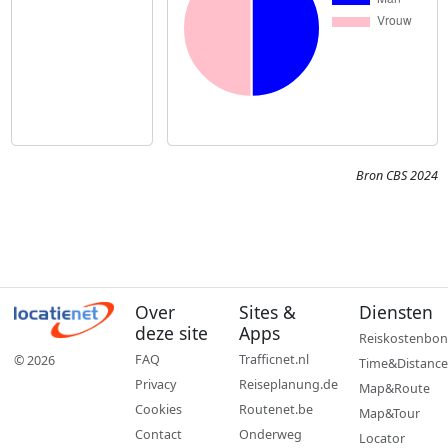
Bron CBS 2024
Over
Sites &
Diensten
deze site
Apps
Reiskostenbon
FAQ
Trafficnet.nl
© 2026
Time&Distance
Privacy
Reiseplanung.de
Map&Route
Cookies
Routenet.be
Map&Tour
Contact
Onderweg
Locator