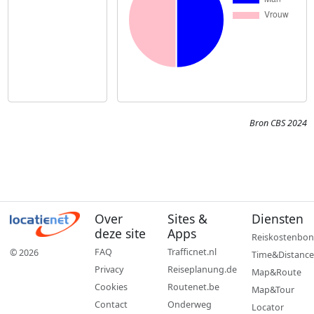
Bron CBS 2024
Over
Sites &
Diensten
deze site
Apps
Reiskostenbon
FAQ
Trafficnet.nl
© 2026
Time&Distance
Privacy
Reiseplanung.de
Map&Route
Cookies
Routenet.be
Map&Tour
Contact
Onderweg
Locator