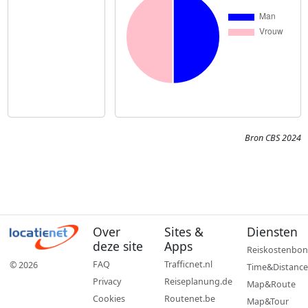
Bron CBS 2024
Over
Sites &
Diensten
deze site
Apps
Reiskostenbon
FAQ
Trafficnet.nl
© 2026
Time&Distance
Privacy
Reiseplanung.de
Map&Route
Cookies
Routenet.be
Map&Tour