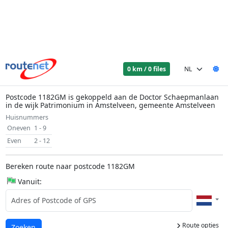
0 km / 0 files
Postcode 1182GM is gekoppeld aan de Doctor Schaepmanlaan
in de wijk Patrimonium in Amstelveen, gemeente Amstelveen
Huisnummers
Oneven
1 - 9
Even
2 - 12
Bereken route naar postcode 1182GM
Vanuit:
Route opties
Laden...
Zoeken