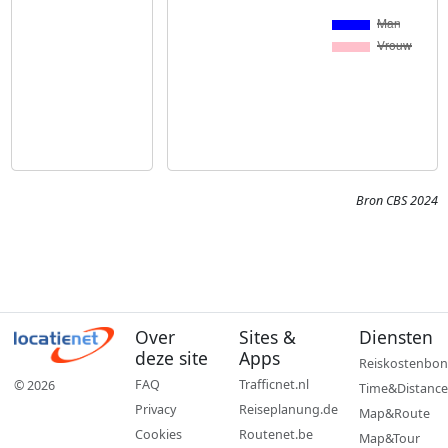
Bron CBS 2024
Over
Sites &
Diensten
deze site
Apps
Reiskostenbon
FAQ
Trafficnet.nl
© 2026
Time&Distance
Privacy
Reiseplanung.de
Map&Route
Cookies
Routenet.be
Map&Tour