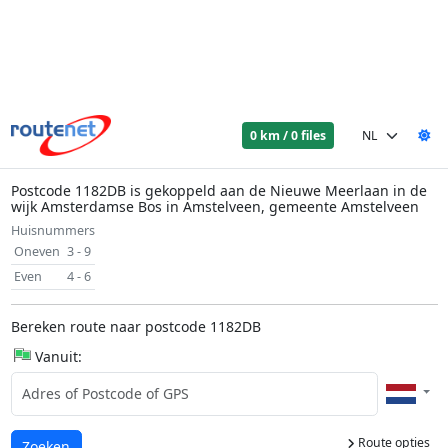
0 km / 0 files
Postcode 1182DB is gekoppeld aan de Nieuwe Meerlaan in de
wijk Amsterdamse Bos in Amstelveen, gemeente Amstelveen
Huisnummers
Oneven
3 - 9
Even
4 - 6
Bereken route naar postcode 1182DB
Vanuit:
Route opties
Laden...
Zoeken