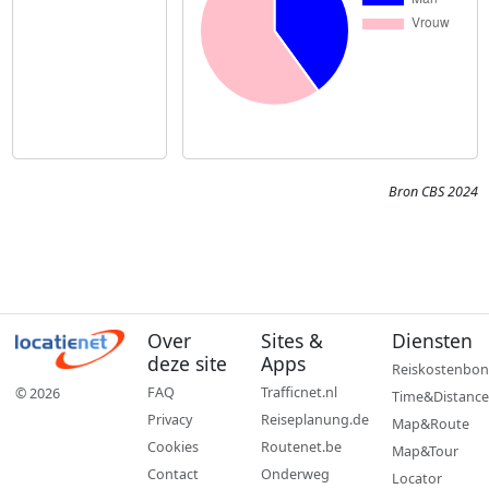
Bron CBS 2024
Over
Sites &
Diensten
deze site
Apps
Reiskostenbon
FAQ
Trafficnet.nl
© 2026
Time&Distance
Privacy
Reiseplanung.de
Map&Route
Cookies
Routenet.be
Map&Tour
Contact
Onderweg
Locator