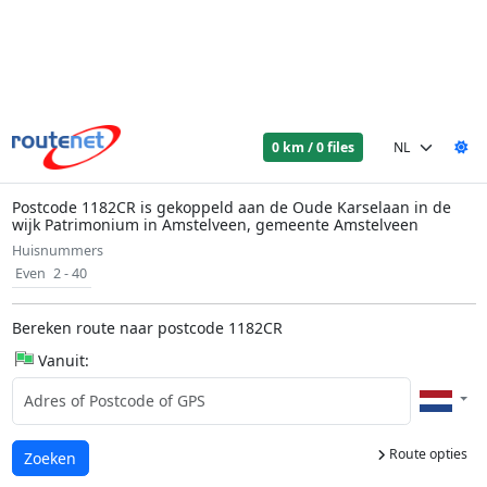
0 km / 0 files
Postcode 1182CR is gekoppeld aan de Oude Karselaan in de
wijk Patrimonium in Amstelveen, gemeente Amstelveen
Huisnummers
Even
2 - 40
Bereken route naar postcode 1182CR
Vanuit:
Route opties
Laden...
Zoeken