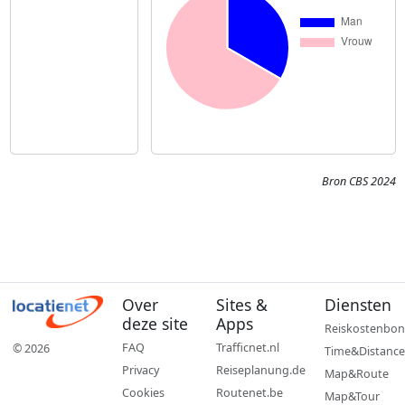
Bron CBS 2024
Over
Sites &
Diensten
deze site
Apps
Reiskostenbon
FAQ
Trafficnet.nl
© 2026
Time&Distance
Privacy
Reiseplanung.de
Map&Route
Cookies
Routenet.be
Map&Tour