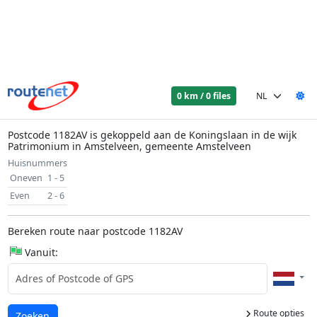
0 km / 0 files
Postcode 1182AV is gekoppeld aan de Koningslaan in de wijk
Patrimonium in Amstelveen, gemeente Amstelveen
Huisnummers
Oneven
1 - 5
Even
2 - 6
Bereken route naar postcode 1182AV
Vanuit:
Route opties
Laden...
Zoeken