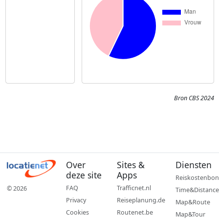
Bron CBS 2024
Over
Sites &
Diensten
deze site
Apps
Reiskostenbon
FAQ
Trafficnet.nl
© 2026
Time&Distance
Privacy
Reiseplanung.de
Map&Route
Cookies
Routenet.be
Map&Tour