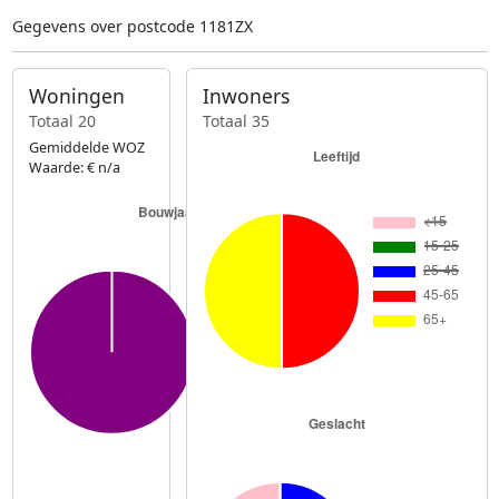
Gegevens over postcode 1181ZX
Woningen
Inwoners
Totaal 20
Totaal 35
Gemiddelde WOZ
Waarde: € n/a