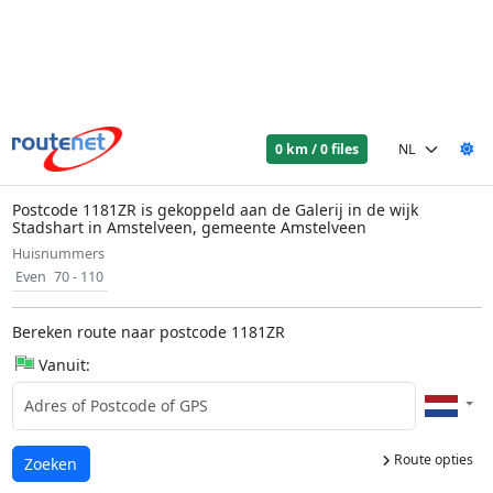
0 km / 0 files
Postcode 1181ZR is gekoppeld aan de Galerij in de wijk
Stadshart in Amstelveen, gemeente Amstelveen
Huisnummers
Even
70 - 110
Bereken route naar postcode 1181ZR
Vanuit:
Route opties
Laden...
Zoeken