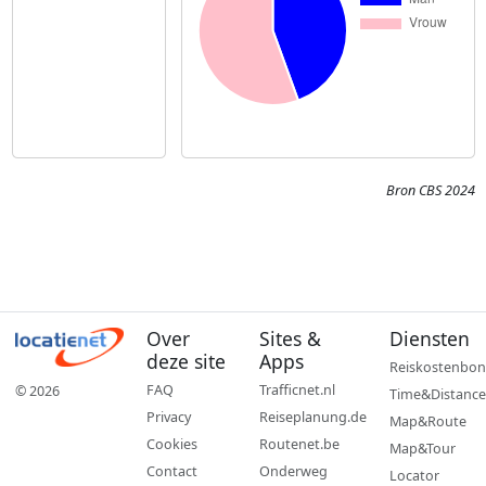
Bron CBS 2024
Over
Sites &
Diensten
deze site
Apps
Reiskostenbon
FAQ
Trafficnet.nl
© 2026
Time&Distance
Privacy
Reiseplanung.de
Map&Route
Cookies
Routenet.be
Map&Tour
Contact
Onderweg
Locator