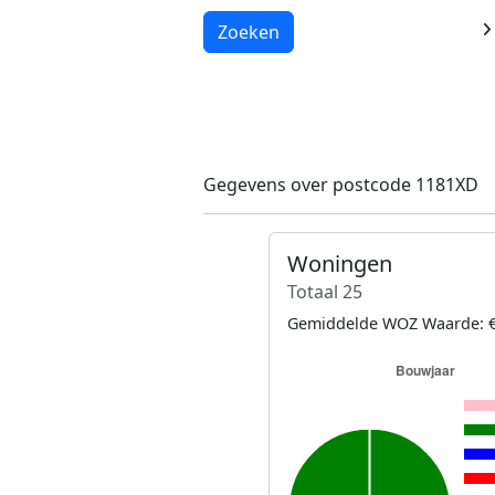
Laden...
Zoeken
Gegevens over postcode 1181XD
Woningen
Totaal 25
Gemiddelde WOZ Waarde: €