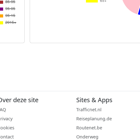
Over deze site
Sites & Apps
FAQ
Trafficnet.nl
rivacy
Reiseplanung.de
ookies
Routenet.be
ontact
Onderweg