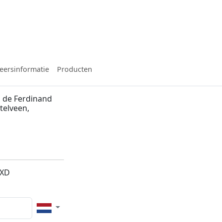
eersinformatie
Producten
 de Ferdinand
telveen,
1XD