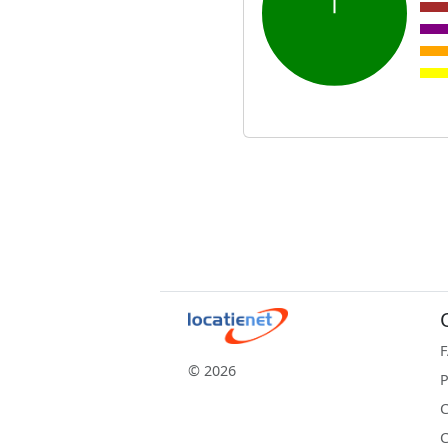
© 2026
P
C
C