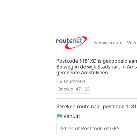
Nieuwe route
Verk
Postcode 1181XD is gekoppeld aan
Bolweg in de wijk Stadshart in Ams
gemeente Amstelveen
Huisnummers
Oneven
47 - 93
Bereken route naar postcode 118
Vanuit: