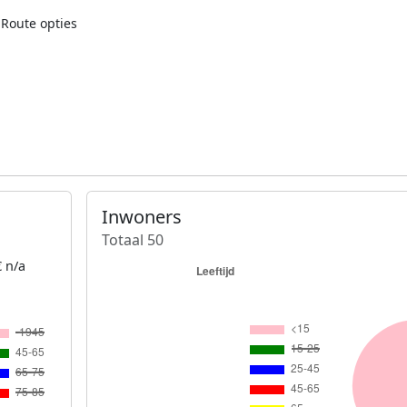
Route opties
Inwoners
Totaal 50
 n/a