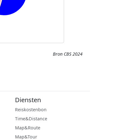
Bron CBS 2024
Diensten
Reiskostenbon
Time&Distance
Map&Route
Map&Tour