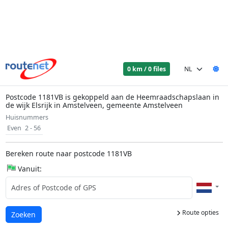
0 km / 0 files
Postcode 1181VB is gekoppeld aan de Heemraadschapslaan in
de wijk Elsrijk in Amstelveen, gemeente Amstelveen
Huisnummers
Even
2 - 56
Bereken route naar postcode 1181VB
Vanuit:
Route opties
Laden...
Zoeken