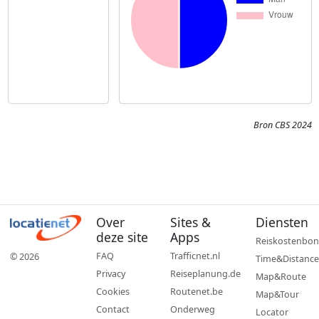
Bron CBS 2024
Over
Sites &
Diensten
deze site
Apps
Reiskostenbon
FAQ
Trafficnet.nl
© 2026
Time&Distance
Privacy
Reiseplanung.de
Map&Route
Cookies
Routenet.be
Map&Tour
Contact
Onderweg
Locator