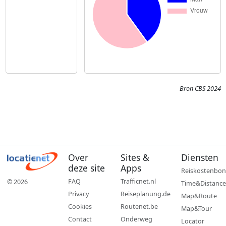
Bron CBS 2024
Over
Sites &
Diensten
deze site
Apps
Reiskostenbon
FAQ
Trafficnet.nl
© 2026
Time&Distance
Privacy
Reiseplanung.de
Map&Route
Cookies
Routenet.be
Map&Tour
Contact
Onderweg
Locator