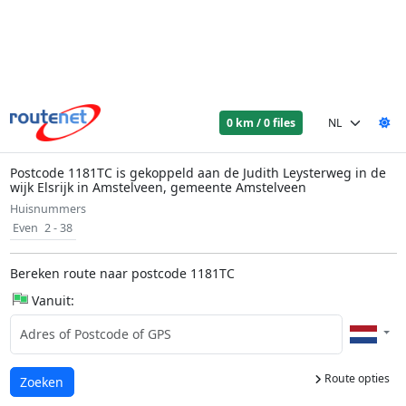
0 km / 0 files
Postcode 1181TC is gekoppeld aan de Judith Leysterweg in de
wijk Elsrijk in Amstelveen, gemeente Amstelveen
Huisnummers
Even
2 - 38
Bereken route naar postcode 1181TC
Vanuit:
Route opties
Laden...
Zoeken