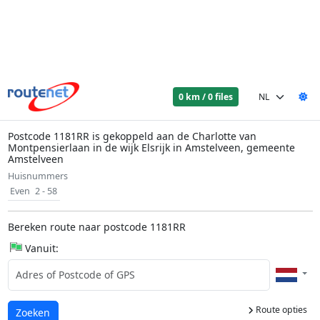
0 km / 0 files
Postcode 1181RR is gekoppeld aan de Charlotte van
Montpensierlaan in de wijk Elsrijk in Amstelveen, gemeente
Amstelveen
Huisnummers
Even
2 - 58
Bereken route naar postcode 1181RR
Vanuit:
Route opties
Laden...
Zoeken