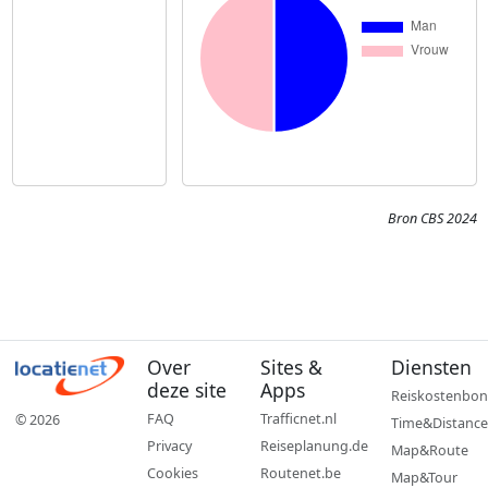
Bron CBS 2024
Over
Sites &
Diensten
deze site
Apps
Reiskostenbon
FAQ
Trafficnet.nl
© 2026
Time&Distance
Privacy
Reiseplanung.de
Map&Route
Cookies
Routenet.be
Map&Tour