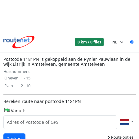
0 km / 0 files
Postcode 1181PN is gekoppeld aan de Rynier Pauwlaan in de
wijk Elsrijk in Amstelveen, gemeente Amstelveen
Huisnummers
Oneven
1 - 15
Even
2 - 10
Bereken route naar postcode 1181PN
Vanuit:
Route opties
Laden...
Zoeken