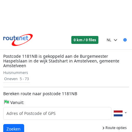
0 km / 0 files
Postcode 1181NB is gekoppeld aan de Burgemeester
Haspelslaan in de wijk Stadshart in Amstelveen, gemeente
Amstelveen
Huisnummers
Oneven
5 - 73
Bereken route naar postcode 1181NB
Vanuit:
Route opties
Laden...
Zoeken