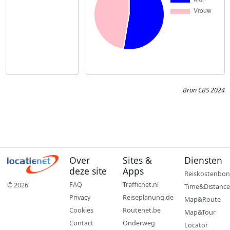
Bron CBS 2024
Over
Sites &
Diensten
deze site
Apps
Reiskostenbon
FAQ
Trafficnet.nl
© 2026
Time&Distance
Privacy
Reiseplanung.de
Map&Route
Cookies
Routenet.be
Map&Tour
Contact
Onderweg
Locator