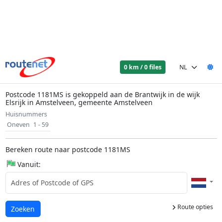
0 km / 0 files
Postcode 1181MS is gekoppeld aan de Brantwijk in de wijk
Elsrijk in Amstelveen, gemeente Amstelveen
Huisnummers
Oneven
1 - 59
Bereken route naar postcode 1181MS
Vanuit:
Route opties
Laden...
Zoeken