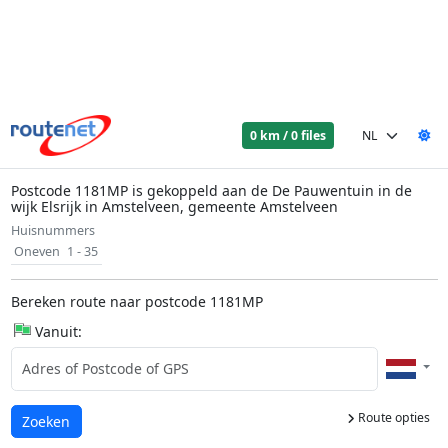
0 km / 0 files
Postcode 1181MP is gekoppeld aan de De Pauwentuin in de
wijk Elsrijk in Amstelveen, gemeente Amstelveen
Huisnummers
Oneven
1 - 35
Bereken route naar postcode 1181MP
Vanuit:
Route opties
Laden...
Zoeken