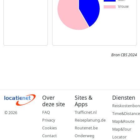
Bron CBS 2024
Over
Sites &
Diensten
deze site
Apps
Reiskostenbon
FAQ
Trafficnet.nl
© 2026
Time&Distance
Privacy
Reiseplanung.de
Map&Route
Cookies
Routenet.be
Map&Tour
Contact
Onderweg
Locator