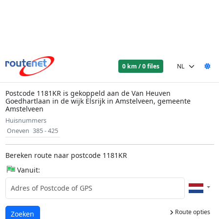
0 km / 0 files
Postcode 1181KR is gekoppeld aan de Van Heuven
Goedhartlaan in de wijk Elsrijk in Amstelveen, gemeente
Amstelveen
Huisnummers
Oneven
385 - 425
Bereken route naar postcode 1181KR
Vanuit:
Route opties
Laden...
Zoeken