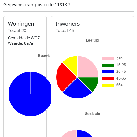
Gegevens over postcode 1181KR
Woningen
Inwoners
Totaal 20
Totaal 45
Gemiddelde WOZ
Waarde: € n/a