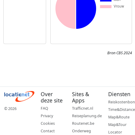
Bron CBS 2024
Over
Sites &
Diensten
deze site
Apps
Reiskostenbon
FAQ
Trafficnet.nl
© 2026
Time&Distance
Privacy
Reiseplanung.de
Map&Route
Cookies
Routenet.be
Map&Tour
Contact
Onderweg
Locator