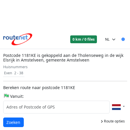
0 km / 0 files
Postcode 1181KE is gekoppeld aan de Tholenseweg in de wijk
Elsrijk in Amstelveen, gemeente Amstelveen
Huisnummers
Even
2 - 38
Bereken route naar postcode 1181KE
Vanuit:
Route opties
Laden...
Zoeken