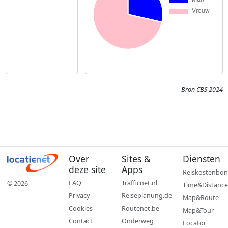
Bron CBS 2024
Over
Sites &
Diensten
deze site
Apps
Reiskostenbon
FAQ
Trafficnet.nl
© 2026
Time&Distance
Privacy
Reiseplanung.de
Map&Route
Cookies
Routenet.be
Map&Tour
Contact
Onderweg
Locator