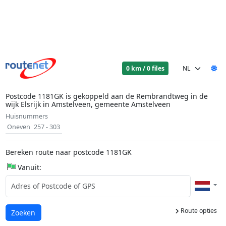
0 km / 0 files
Postcode 1181GK is gekoppeld aan de Rembrandtweg in de
wijk Elsrijk in Amstelveen, gemeente Amstelveen
Huisnummers
Oneven
257 - 303
Bereken route naar postcode 1181GK
Vanuit:
Route opties
Laden...
Zoeken