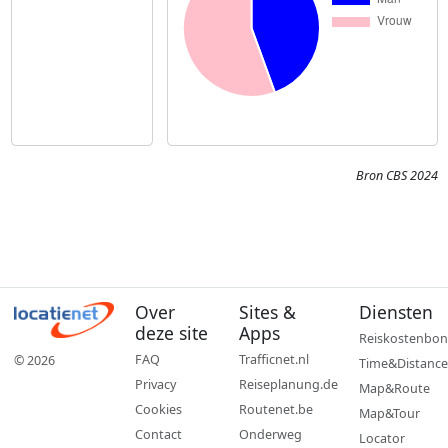
Bron CBS 2024
Over
Sites &
Diensten
deze site
Apps
Reiskostenbon
FAQ
Trafficnet.nl
© 2026
Time&Distance
Privacy
Reiseplanung.de
Map&Route
Cookies
Routenet.be
Map&Tour
Contact
Onderweg
Locator